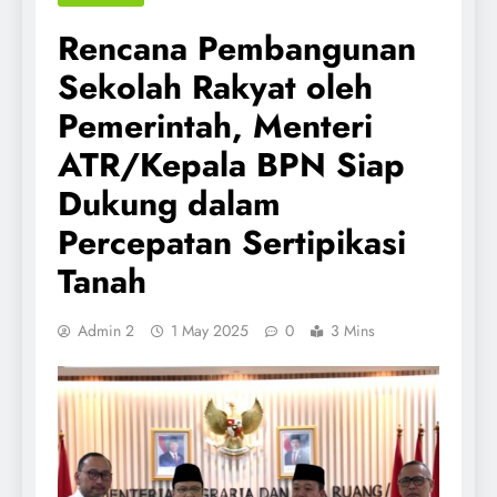
Rencana Pembangunan
Sekolah Rakyat oleh
Pemerintah, Menteri
ATR/Kepala BPN Siap
Dukung dalam
Percepatan Sertipikasi
Tanah
Admin 2
1 May 2025
0
3 Mins