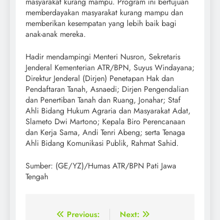
masyarakat kurang mampu. Program ini bertujuan
memberdayakan masyarakat kurang mampu dan
memberikan kesempatan yang lebih baik bagi
anak-anak mereka.
Hadir mendampingi Menteri Nusron, Sekretaris
Jenderal Kementerian ATR/BPN, Suyus Windayana;
Direktur Jenderal (Dirjen) Penetapan Hak dan
Pendaftaran Tanah, Asnaedi; Dirjen Pengendalian
dan Penertiban Tanah dan Ruang, Jonahar; Staf
Ahli Bidang Hukum Agraria dan Masyarakat Adat,
Slameto Dwi Martono; Kepala Biro Perencanaan
dan Kerja Sama, Andi Tenri Abeng; serta Tenaga
Ahli Bidang Komunikasi Publik, Rahmat Sahid.
Sumber: (GE/YZ)/Humas ATR/BPN Pati Jawa
Tengah
Post
Previous:
Next: