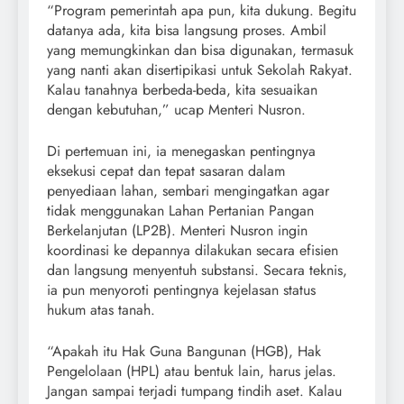
“Program pemerintah apa pun, kita dukung. Begitu
datanya ada, kita bisa langsung proses. Ambil
yang memungkinkan dan bisa digunakan, termasuk
yang nanti akan disertipikasi untuk Sekolah Rakyat.
Kalau tanahnya berbeda-beda, kita sesuaikan
dengan kebutuhan,” ucap Menteri Nusron.
Di pertemuan ini, ia menegaskan pentingnya
eksekusi cepat dan tepat sasaran dalam
penyediaan lahan, sembari mengingatkan agar
tidak menggunakan Lahan Pertanian Pangan
Berkelanjutan (LP2B). Menteri Nusron ingin
koordinasi ke depannya dilakukan secara efisien
dan langsung menyentuh substansi. Secara teknis,
ia pun menyoroti pentingnya kejelasan status
hukum atas tanah.
“Apakah itu Hak Guna Bangunan (HGB), Hak
Pengelolaan (HPL) atau bentuk lain, harus jelas.
Jangan sampai terjadi tumpang tindih aset. Kalau