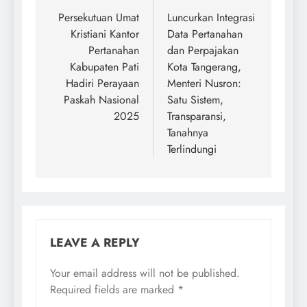
navigation
Persekutuan Umat
Luncurkan Integrasi
Kristiani Kantor
Data Pertanahan
Pertanahan
dan Perpajakan
Kabupaten Pati
Kota Tangerang,
Hadiri Perayaan
Menteri Nusron:
Paskah Nasional
Satu Sistem,
2025
Transparansi,
Tanahnya
Terlindungi
LEAVE A REPLY
Your email address will not be published.
Required fields are marked
*