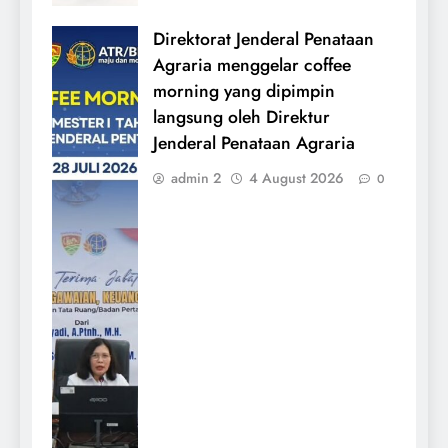
Direktorat Jenderal Penataan
Agraria menggelar coffee
morning yang dipimpin
langsung oleh Direktur
Jenderal Penataan Agraria
admin 2
4 August 2026
0