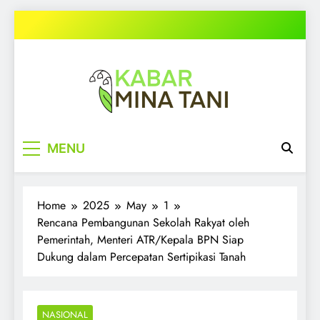
Skip
to
content
kabarminatani.com
MENU
Home
2025
May
1
Rencana Pembangunan Sekolah Rakyat oleh
Pemerintah, Menteri ATR/Kepala BPN Siap
Dukung dalam Percepatan Sertipikasi Tanah
NASIONAL