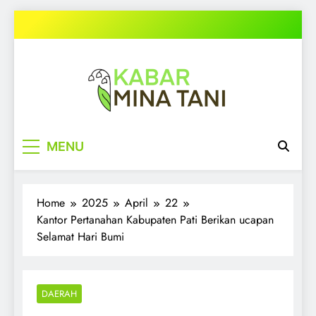
Skip
to
content
kabarminatani.com
MENU
Home
2025
April
22
Kantor Pertanahan Kabupaten Pati Berikan ucapan
Selamat Hari Bumi
DAERAH