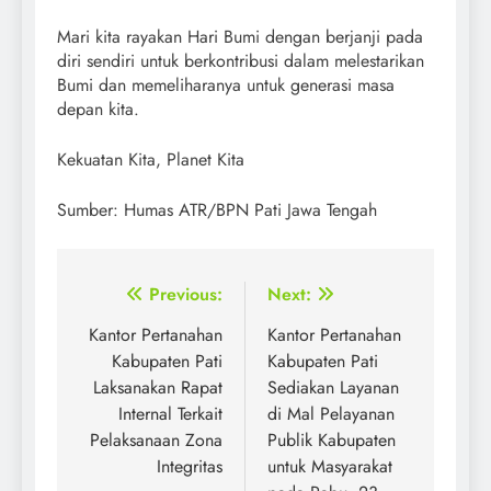
Mari kita rayakan Hari Bumi dengan berjanji pada
diri sendiri untuk berkontribusi dalam melestarikan
Bumi dan memeliharanya untuk generasi masa
depan kita.
Kekuatan Kita, Planet Kita
Sumber: Humas ATR/BPN Pati Jawa Tengah
Post
Previous:
Next:
navigation
Kantor Pertanahan
Kantor Pertanahan
Kabupaten Pati
Kabupaten Pati
Laksanakan Rapat
Sediakan Layanan
Internal Terkait
di Mal Pelayanan
Pelaksanaan Zona
Publik Kabupaten
Integritas
untuk Masyarakat