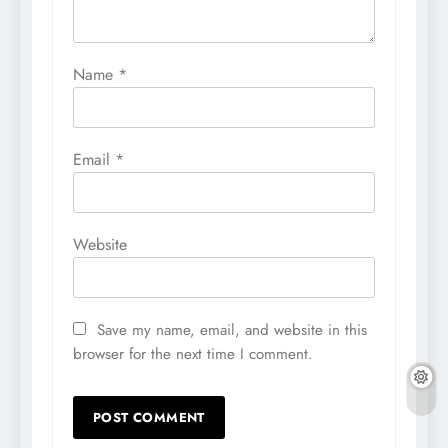
Name
*
Email
*
Website
Save my name, email, and website in this
browser for the next time I comment.