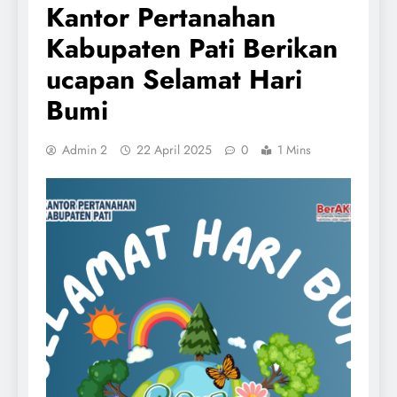
Kantor Pertanahan
Kabupaten Pati Berikan
ucapan Selamat Hari
Bumi
Admin 2
22 April 2025
0
1 Mins