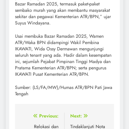
Bazar Ramadan 2025, termasuk paket-paket
sembako murah yang akan membantu masyarakat
sekitar dan pegawai Kementerian ATR/BPN,” ujar
Suyus Windayana.
Usai membuka Bazar Ramadan 2025, Wamen
ATR/Waka BPN didampingi Wakil Pembina
IKAWATI, Wida Ossy Dermawan mengunjungi
seluruh tenant yang ada. Hadir dalam kesempatan
ini, sejumlah Pejabat Pimpinan Tinggi Madya dan
Pratama Kementerian ATR/BPN; serta pengurus
IKAWATI Pusat Kementerian ATR/BPN.
Sumber: (LS/FA/MW)/Humas ATR/BPN Pati Jawa
Tengah
Post
Previous:
Next:
navigation
Relokasi dan
Tindaklanjuti Nota