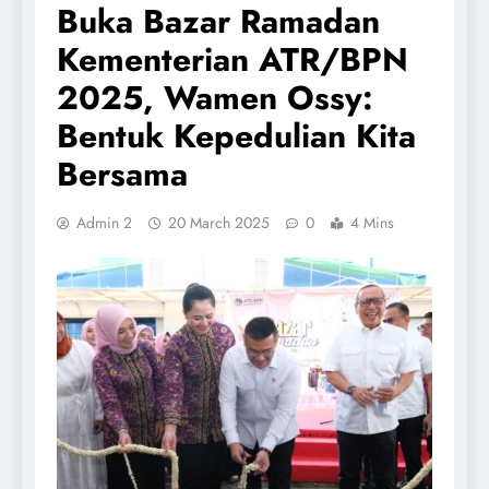
Buka Bazar Ramadan
Kementerian ATR/BPN
2025, Wamen Ossy:
Bentuk Kepedulian Kita
Bersama
Admin 2
20 March 2025
0
4 Mins