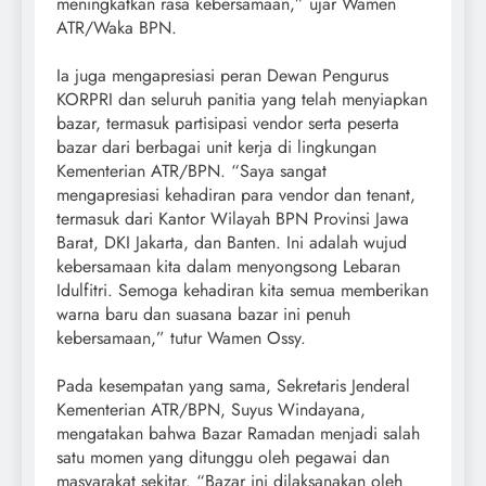
meningkatkan rasa kebersamaan,” ujar Wamen
ATR/Waka BPN.
Ia juga mengapresiasi peran Dewan Pengurus
KORPRI dan seluruh panitia yang telah menyiapkan
bazar, termasuk partisipasi vendor serta peserta
bazar dari berbagai unit kerja di lingkungan
Kementerian ATR/BPN. “Saya sangat
mengapresiasi kehadiran para vendor dan tenant,
termasuk dari Kantor Wilayah BPN Provinsi Jawa
Barat, DKI Jakarta, dan Banten. Ini adalah wujud
kebersamaan kita dalam menyongsong Lebaran
Idulfitri. Semoga kehadiran kita semua memberikan
warna baru dan suasana bazar ini penuh
kebersamaan,” tutur Wamen Ossy.
Pada kesempatan yang sama, Sekretaris Jenderal
Kementerian ATR/BPN, Suyus Windayana,
mengatakan bahwa Bazar Ramadan menjadi salah
satu momen yang ditunggu oleh pegawai dan
masyarakat sekitar. “Bazar ini dilaksanakan oleh