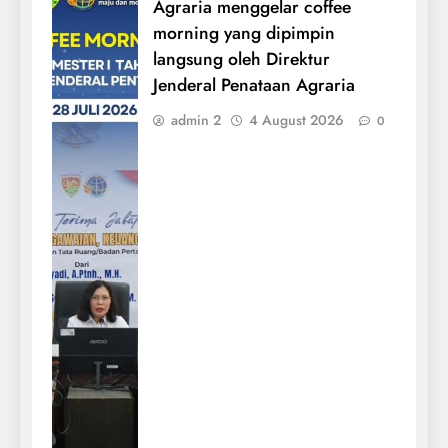
Agraria menggelar coffee
morning yang dipimpin
langsung oleh Direktur
Jenderal Penataan Agraria
admin 2
4 August 2026
0