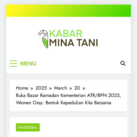
Skip
to
content
kabarminatani.com
MENU
Home
2025
March
20
Buka Bazar Ramadan Kementerian ATR/BPN 2025,
Wamen Ossy: Bentuk Kepedulian Kita Bersama
NASIONAL