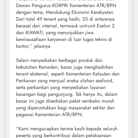
Dewan Pengurus KORPRI Kementerian ATR/BPN
dengan tema, Mendukung Ekonomi Kerakyatan.
Dari total 49 tenant yang hadir, 25 di antaranya
berasal dari internal, termasuk unit-unit Eselon 2
dan IKAWATI, yang menunjukkan jiwa
kewirausahaan karyawan di luar tugas teknis di
kantor,” jelasnya.
Selain menyediakan berbagai produk dan
kebutuhan Ramadan, bazar juga menghadirkan
tenant eksternal, seperti Kementerian Kelautan dan
Perikanan yang menjual aneka olahan seafood,
serta perbankan yang menyediakan layanan
keuangan bagi pengunjung. Tak hanya itu, dalam
bazar ini juga disediakan paket sembako murah
yang diperuntukkan bagi masyarakat sekitar dan
pegawai Kementerian ATR/BPN.
“Kami mengucapkan terima kasih kepada seluruh
peserta yang berkontribusi dalam pelaksanaan