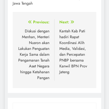
Jawa Tengah
Post
Previous:
Next:
navigation
Diskusi dengan
Kantah Kab Pati
Menhan, Menteri
hadiri Rapat
Nusron akan
Koordinasi Alih
Lakukan Penguatan
Media, Validasi,
Kerja Sama dalam
dan Percepatan
Pengamanan Tanah
PNBP bersama
Aset Negara
Kanwil BPN Prov
hingga Ketahanan
Jateng
Pangan