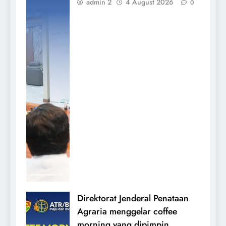
admin 2
4 August 2026
0
Direktorat Jenderal Penataan
Agraria menggelar coffee
morning yang dipimpin