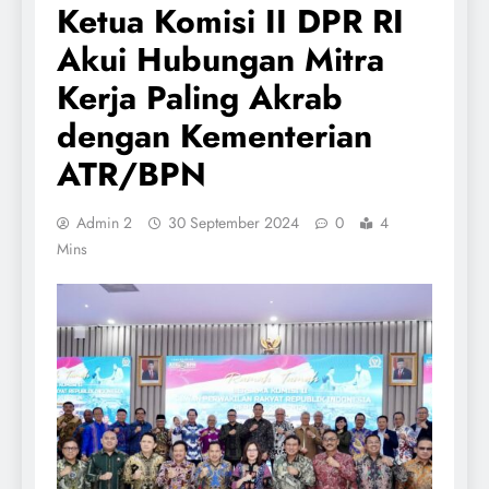
Ketua Komisi II DPR RI
Akui Hubungan Mitra
Kerja Paling Akrab
dengan Kementerian
ATR/BPN
Admin 2
30 September 2024
0
4
Mins