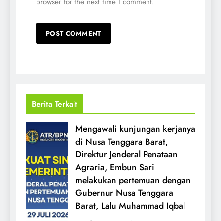
browser for the next time I comment.
Berita Terkait
Mengawali kunjungan kerjanya
di Nusa Tenggara Barat,
Direktur Jenderal Penataan
Agraria, Embun Sari
melakukan pertemuan dengan
Gubernur Nusa Tenggara
Barat, Lalu Muhammad Iqbal