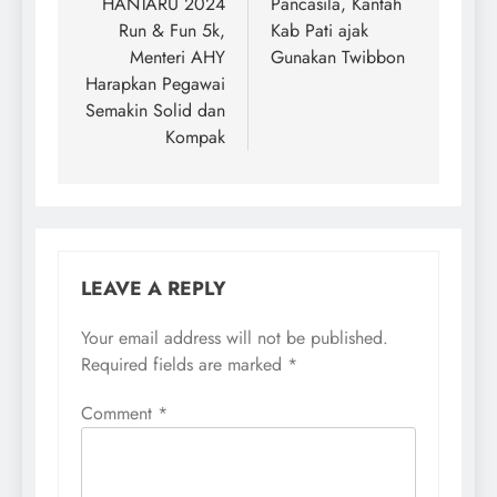
HANTARU 2024
Pancasila, Kantah
Run & Fun 5k,
Kab Pati ajak
Menteri AHY
Gunakan Twibbon
Harapkan Pegawai
Semakin Solid dan
Kompak
LEAVE A REPLY
Your email address will not be published.
Required fields are marked
*
Comment
*