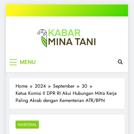
Skip
to
content
kabarminatani.com
MENU
Home
2024
September
30
Ketua Komisi II DPR RI Akui Hubungan Mitra Kerja
Paling Akrab dengan Kementerian ATR/BPN
NASIONAL