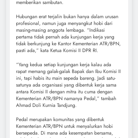
memberikan sambutan.
Hubungan erat terjalin bukan hanya dalam urusan
profesional, namun juga menyangkut hobi dari
masing-masing anggota lembaga. “Indikasi
pertama tidak pernah ada kunjungan kerja yang
tidak berkunjung ke Kantor Kementerian ATR/BPN,
pasti ada,” kata Ketua Komisi II DPR RI.
“Yang kedua setiap kunjungan kerja kalau ada
rapat memang galak-galak Bapak dan Ibu Komisi II
ini, tapi habis itu main sepeda bareng. Jadi satu-
satunya ada organisasi yang dibentuk kerja sama
antara Komisi II dengan mitra itu cuma dengan
Kementerian ATR/BPN namanya Pedal,” tambah
Ahmad Doli Kurnia Tandjung.
Pedal merupakan komunitas yang dibentuk
Kementerian ATR/BPN untuk menyalurkan hobi
bersepeda. Di mana ada kesempatan bersama,