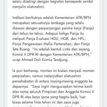
selalu diselingi dengan kegiatan bersepeda sambil
menjalin silaturahmi.
Indikasi berikutnya adalah Kementerian ATR/BPN
merupakan satu-satunya lembaga yang selalu
diawasi dengan perpanjangan panitia kerja (Panja)
dari tahun ke tahun. Adapun ketiga Panja itu
meliputi Panja Evaluasi HGU, HGB, dan HPL;
Panja Pengawasan Mafia Pertanahan; dan Panja
Tata Ruang. “Ini adalah bentuk cinta dan sayang
Komisi II DPR RI dengan Kementerian ATR/BPN,”
ucap Ahmad Doli Kurnia Tandjung.
Ia pun berharap, momen ini bukan menjadi momen
perpisahan, namun melanjutkan silaturahmi
persahabatan di antara masing-masing anggota ke
depannya. “Saya ingin mengucapkan terima kasih
atas nama seluruh Pimpinan dan Anggota Komisi II
DPR RI atas kerja sama yang begitu baik, luar
biasa selama lima tahun ini dan saya juga