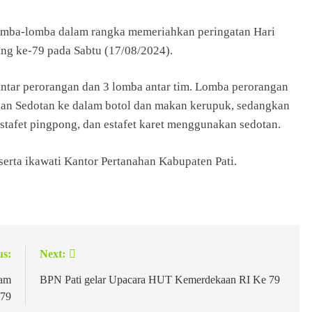
omba-lomba dalam rangka memeriahkan peringatan Hari
ng ke-79 pada Sabtu (17/08/2024).
 antar perorangan dan 3 lomba antar tim. Lomba perorangan
an Sedotan ke dalam botol dan makan kerupuk, sedangkan
 estafet pingpong, dan estafet karet menggunakan sedotan.
serta ikawati Kantor Pertanahan Kabupaten Pati.
us:
Next:
lam
BPN Pati gelar Upacara HUT Kemerdekaan RI Ke 79
 79