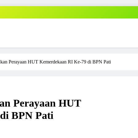
an Perayaan HUT Kemerdekaan RI Ke-79 di BPN Pati
an Perayaan HUT
di BPN Pati