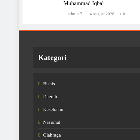
Muhammad Iqbal
admin 2
4 August 2026
0
Kategori
Bisnis
Daerah
Kesehatan
Nasional
Olahraga