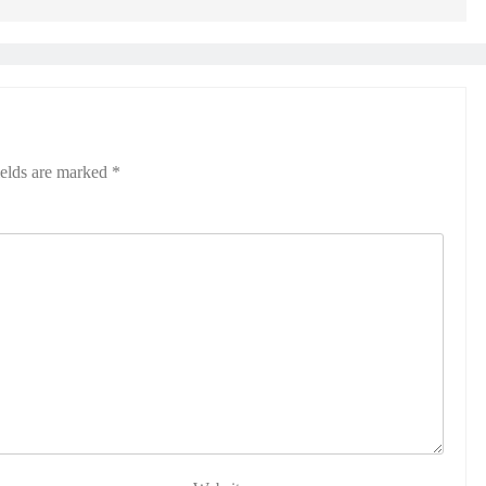
ields are marked
*