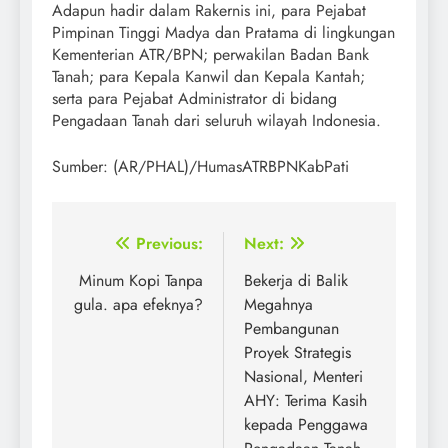
Adapun hadir dalam Rakernis ini, para Pejabat
Pimpinan Tinggi Madya dan Pratama di lingkungan
Kementerian ATR/BPN; perwakilan Badan Bank
Tanah; para Kepala Kanwil dan Kepala Kantah;
serta para Pejabat Administrator di bidang
Pengadaan Tanah dari seluruh wilayah Indonesia.
Sumber: (AR/PHAL)/HumasATRBPNKabPati
Post
Previous:
Next:
navigation
Minum Kopi Tanpa
Bekerja di Balik
gula. apa efeknya?
Megahnya
Pembangunan
Proyek Strategis
Nasional, Menteri
AHY: Terima Kasih
kepada Penggawa