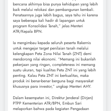
bencana akhirnya bisa punya kehidupan yang lebih
baik melalui relokasi dan pembangunan kembali.
Penataannya juga lebih bagus, saya tahu ini karena
saya beberapa kali hadir di lapangan untuk
program Konsolidasi Tanah,” jelas Menteri
ATR/Kepala BPN.
Ia mengimbau kepada seluruh peserta Rakernis
untuk mengejar target penilaian tanah melalui
kelengkapan Peta Zona Nilai Tanah (ZNT) demi
mendorong nilai ekonomi. “Memang ini bukanlah
pekerjaan yang ringan, completeness ini memang
suatu ukuran, tapi kualitas Peta ZNT ini yang lebih
penting. Kalau Peta ZNT ini berkualitas, maka
produk ini benar-benar berguna bagi masyarakat
khususnya para investor,” ungkap Menteri AHY.
Dalam kesempatan ini, Direktur Jenderal (Dirjen)
PTPP Kementerian ATR/BPN, Embun Sari
melaporkan bahwa pada kegiatan Pengadaan