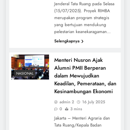
Jenderal Tata Ruang pada Selasa
(15/07/2025). Proyek RIMBA
merupakan program strategis
yang bertujuan mendukung
pelestarian keanekaragaman…
Selengkapnya
Menteri Nusron Ajak
Alumni PMII Berperan
NASIONAL
dalam Mewujudkan
Keadilan, Pemerataan, dan
Kesinambungan Ekonomi
admin 2
16 July 2025
0
3 mins
Jakarta – Menteri Agraria dan
Tata Ruang/Kepala Badan