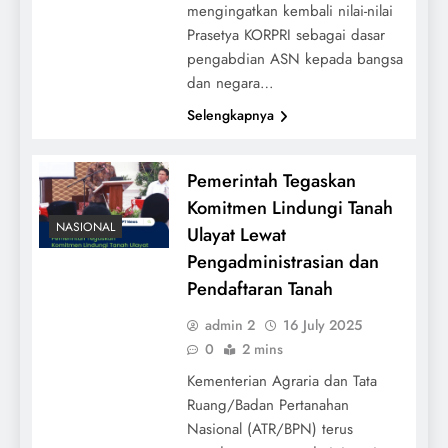
mengingatkan kembali nilai-nilai
Prasetya KORPRI sebagai dasar
pengabdian ASN kepada bangsa
dan negara…
Selengkapnya
Pemerintah Tegaskan
Komitmen Lindungi Tanah
NASIONAL
Ulayat Lewat
Pengadministrasian dan
Pendaftaran Tanah
admin 2
16 July 2025
0
2 mins
Kementerian Agraria dan Tata
Ruang/Badan Pertanahan
Nasional (ATR/BPN) terus