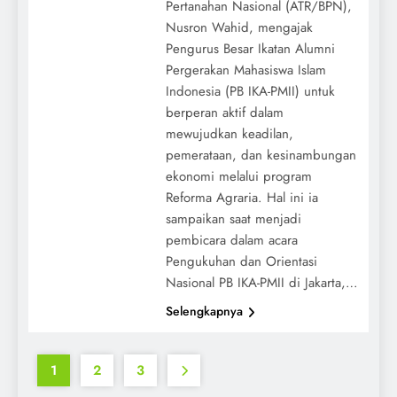
Pertanahan Nasional (ATR/BPN),
Nusron Wahid, mengajak
Pengurus Besar Ikatan Alumni
Pergerakan Mahasiswa Islam
Indonesia (PB IKA-PMII) untuk
berperan aktif dalam
mewujudkan keadilan,
pemerataan, dan kesinambungan
ekonomi melalui program
Reforma Agraria. Hal ini ia
sampaikan saat menjadi
pembicara dalam acara
Pengukuhan dan Orientasi
Nasional PB IKA-PMII di Jakarta,…
Selengkapnya
1
2
3