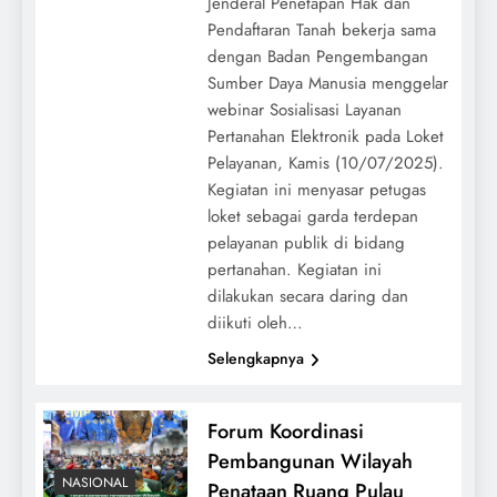
Jenderal Penetapan Hak dan
Pendaftaran Tanah bekerja sama
dengan Badan Pengembangan
Sumber Daya Manusia menggelar
webinar Sosialisasi Layanan
Pertanahan Elektronik pada Loket
Pelayanan, Kamis (10/07/2025).
Kegiatan ini menyasar petugas
loket sebagai garda terdepan
pelayanan publik di bidang
pertanahan. Kegiatan ini
dilakukan secara daring dan
diikuti oleh…
Selengkapnya
Forum Koordinasi
Pembangunan Wilayah
NASIONAL
Penataan Ruang Pulau