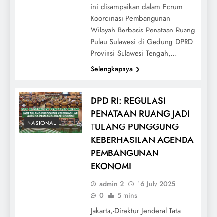
ini disampaikan dalam Forum
Koordinasi Pembangunan
Wilayah Berbasis Penataan Ruang
Pulau Sulawesi di Gedung DPRD
Provinsi Sulawesi Tengah,…
Selengkapnya
DPD RI: REGULASI
PENATAAN RUANG JADI
NASIONAL
TULANG PUNGGUNG
KEBERHASILAN AGENDA
PEMBANGUNAN
EKONOMI
admin 2
16 July 2025
0
5 mins
Jakarta,-Direktur Jenderal Tata