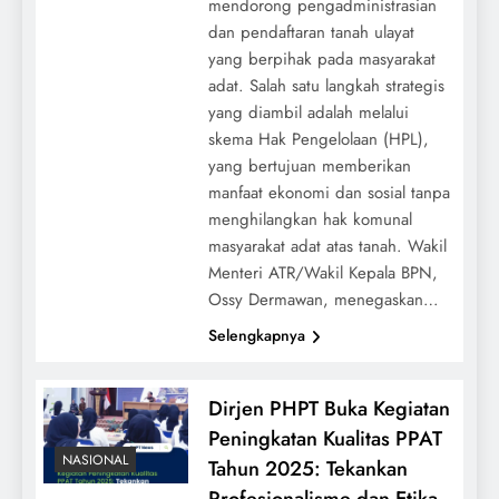
mendorong pengadministrasian
dan pendaftaran tanah ulayat
yang berpihak pada masyarakat
adat. Salah satu langkah strategis
yang diambil adalah melalui
skema Hak Pengelolaan (HPL),
yang bertujuan memberikan
manfaat ekonomi dan sosial tanpa
menghilangkan hak komunal
masyarakat adat atas tanah. Wakil
Menteri ATR/Wakil Kepala BPN,
Ossy Dermawan, menegaskan…
Selengkapnya
Dirjen PHPT Buka Kegiatan
Peningkatan Kualitas PPAT
NASIONAL
Tahun 2025: Tekankan
Profesionalisme dan Etika