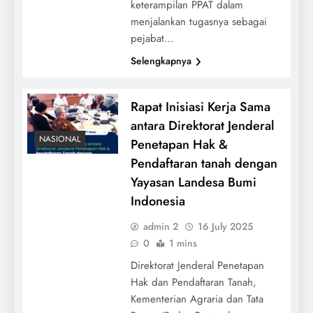
keterampilan PPAT dalam
menjalankan tugasnya sebagai
pejabat…
Selengkapnya
Rapat Inisiasi Kerja Sama
antara Direktorat Jenderal
NASIONAL
Penetapan Hak &
Pendaftaran tanah dengan
Yayasan Landesa Bumi
Indonesia
admin 2
16 July 2025
0
1 mins
Direktorat Jenderal Penetapan
Hak dan Pendaftaran Tanah,
Kementerian Agraria dan Tata