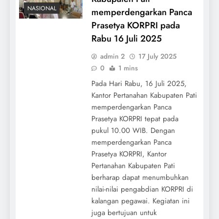
NASIONAL
memperdengarkan Panca
Prasetya KORPRI pada
Rabu 16 Juli 2025
admin 2
17 July 2025
0
1 mins
Pada Hari Rabu, 16 Juli 2025,
Kantor Pertanahan Kabupaten Pati
memperdengarkan Panca
Prasetya KORPRI tepat pada
pukul 10.00 WIB. Dengan
memperdengarkan Panca
Prasetya KORPRI, Kantor
Pertanahan Kabupaten Pati
berharap dapat menumbuhkan
nilai-nilai pengabdian KORPRI di
kalangan pegawai. Kegiatan ini
juga bertujuan untuk