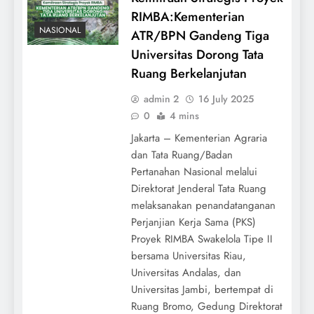
RIMBA:Kementerian
NASIONAL
ATR/BPN Gandeng Tiga
Universitas Dorong Tata
Ruang Berkelanjutan
admin 2
16 July 2025
0
4 mins
Jakarta – Kementerian Agraria
dan Tata Ruang/Badan
Pertanahan Nasional melalui
Direktorat Jenderal Tata Ruang
melaksanakan penandatanganan
Perjanjian Kerja Sama (PKS)
Proyek RIMBA Swakelola Tipe II
bersama Universitas Riau,
Universitas Andalas, dan
Universitas Jambi, bertempat di
Ruang Bromo, Gedung Direktorat