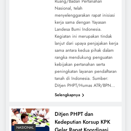
Ruang/Badan Pertanahan
Nasional, telah
menyelenggarakan rapat inisiasi
kerja sama dengan Yayasan
Landesa Bumi Indonesia.
Kegiatan ini merupakan tindak
lanjut dari upaya penjajakan kerja
sama antara kedua pihak dalam
rangka mendukung penguatan
kebijakan pertanahan serta
peningkatan layanan pendaftaran
tanah di Indonesia. Sumber:
Ditjen PHPT/Humas ATR/BPN…
Selengkapnya
Ditjen PHPT dan
Kedeputian Korsup KPK
NASIONAL
Gelar Rapat Koordinasi